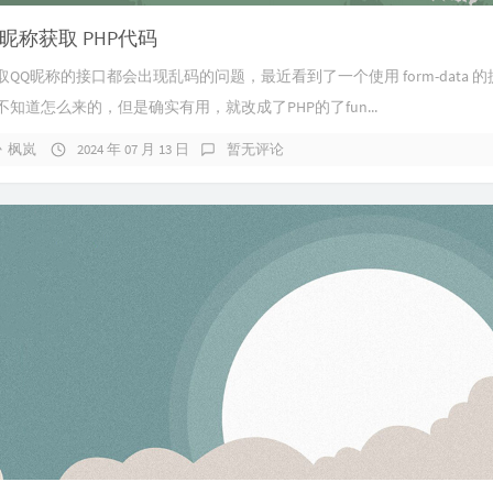
昵称获取 PHP代码
QQ昵称的接口都会出现乱码的问题，最近看到了一个使用 form-data 
知道怎么来的，但是确实有用，就改成了PHP的了fun...
g丶枫岚
2024 年 07 月 13 日
暂无评论