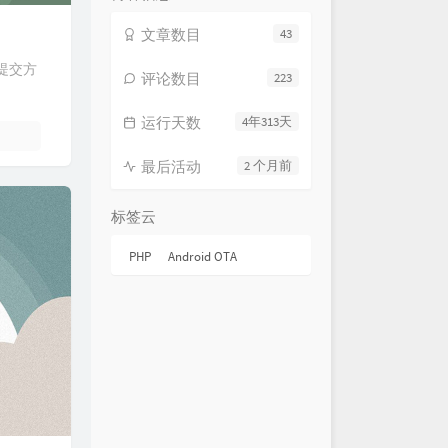
文章数目
43
的提交方
评论数目
223
运行天数
4年313天
最后活动
2 个月前
标签云
PHP
Android OTA